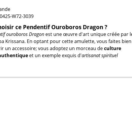
lande
0425-W72-3039
oisir ce Pendentif Ouroboros Dragon ?
tif ouroboros Dragon
est une œuvre d'art unique créée par l
a Krissana. En optant pour cette amulette, vous faites bien
rir un accessoire; vous adoptez un morceau de
culture
 authentique
et un exemple exquis d'
artisanat spirituel