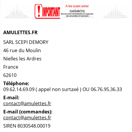
AMULETTES.FR
SARL SCEPI DEMORY
46 rue du Moulin
Nielles les Ardres
France
62610
Téléphone:
09.62.14.69.09 ( appel non surtaxé ) OU 06.76.95.36.33
E-mail:
contact@amulettes.fr
E-mail (commandes):
contact@amulettes.fr
SIREN 8030548.00019