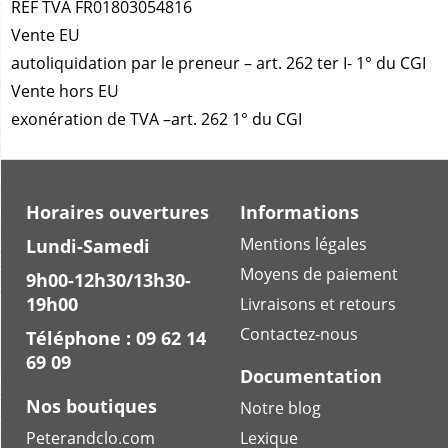
REF TVA FR01803054816
Vente EU
autoliquidation par le preneur – art. 262 ter I- 1° du CGI
Vente hors EU
exonération de TVA –art. 262 1° du CGI
Horaires ouvertures
Informations
Mentions légales
Lundi-Samedi
Moyens de paiement
9h00-12h30/13h30-
19h00
Livraisons et retours
Contactez-nous
Téléphone : 09 62 14
69 09
Documentation
Nos boutiques
Notre blog
Peterandclo.com
Lexique