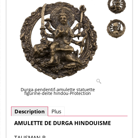
Durga-pendentif-amulette statuette
figurine-deite hindou-Protection
Description
Plus
AMULETTE DE DURGA HINDOUISME
TALISMAN R