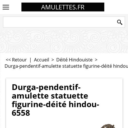
AMULETTES.FR
<< Retour
|
Accueil
>
Déité Hindouiste
>
Durga-pendentif-amulette statuette figurine-déité hindo
Durga-pendentif-
amulette statuette
figurine-déité hindou-
6558