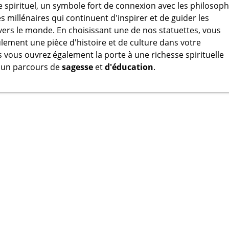
le spirituel, un symbole fort de connexion avec les philosoph
s millénaires qui continuent d'inspirer et de guider les
avers le monde. En choisissant une de nos statuettes, vous
ulement une pièce d'histoire et de culture dans votre
s vous ouvrez également la porte à une richesse spirituelle
à un parcours de
sagesse
et
d'éducation
.