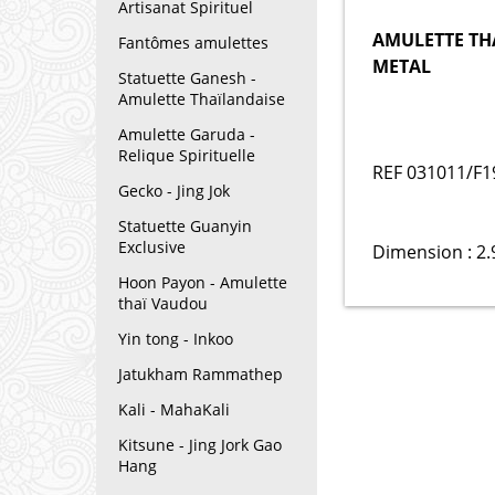
Artisanat Spirituel
AMULETTE TH
Fantômes amulettes
METAL
Statuette Ganesh -
Amulette Thaïlandaise
Amulette Garuda -
Relique Spirituelle
REF 031011/F1
Gecko - Jing Jok
Statuette Guanyin
Exclusive
Dimension : 2.
Hoon Payon - Amulette
thaï Vaudou
Yin tong - Inkoo
Jatukham Rammathep
Kali - MahaKali
Kitsune - Jing Jork Gao
Hang