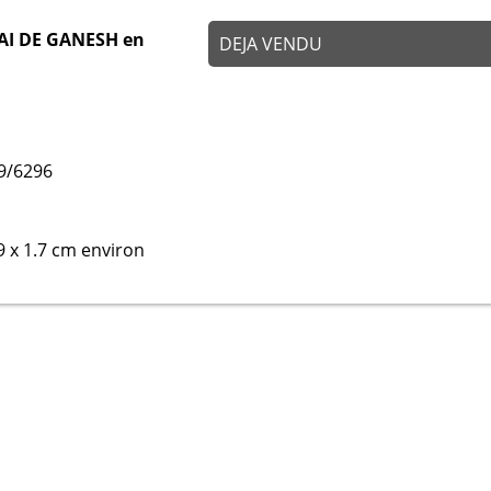
AI DE GANESH en
DEJA VENDU
9/6296
9 x 1.7 cm environ