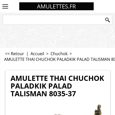
AMULETTES.FR
<< Retour
|
Accueil
>
Chuchok
>
AMULETTE THAI CHUCHOK PALADKIK PALAD TALISMAN 80
AMULETTE THAI CHUCHOK
PALADKIK PALAD
TALISMAN 8035-37