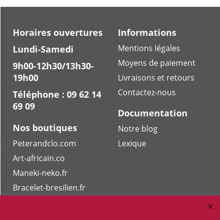
Horaires ouvertures
Informations
Mentions légales
Lundi-Samedi
Moyens de paiement
9h00-12h30/13h30-
19h00
Livraisons et retours
Contactez-nous
Téléphone : 09 62 14
69 09
Documentation
Nos boutiques
Notre blog
Peterandclo.com
Lexique
Art-africain.co
Maneki-neko.fr
Bracelet-bresilien.fr
Masquesdevenise.fr