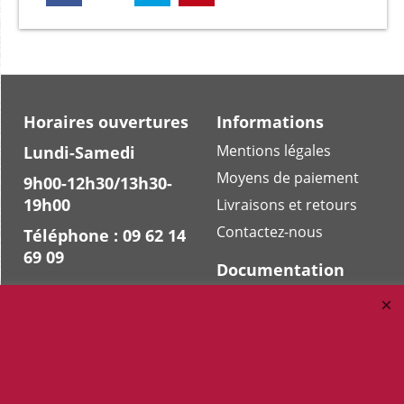
Horaires ouvertures
Informations
Mentions légales
Lundi-Samedi
Moyens de paiement
9h00-12h30/13h30-
19h00
Livraisons et retours
Contactez-nous
Téléphone : 09 62 14
69 09
Documentation
Nos boutiques
Notre blog
Peterandclo.com
Lexique
Art-africain.co
Maneki-neko.fr