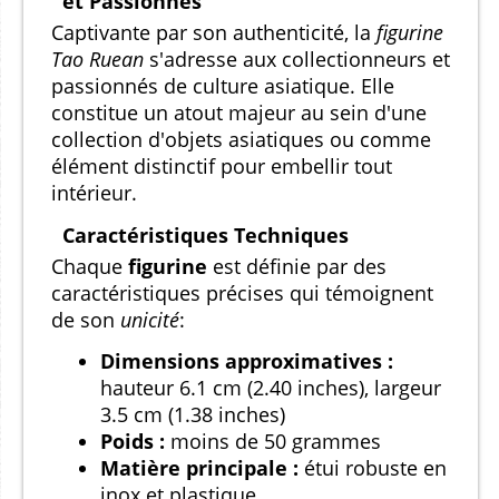
et Passionnés
Captivante par son authenticité, la
figurine
Tao Ruean
s'adresse aux collectionneurs et
passionnés de culture asiatique. Elle
constitue un atout majeur au sein d'une
collection d'objets asiatiques ou comme
élément distinctif pour embellir tout
intérieur.
Caractéristiques Techniques
Chaque
figurine
est définie par des
caractéristiques précises qui témoignent
de son
unicité
:
Dimensions approximatives :
hauteur 6.1 cm (2.40 inches), largeur
3.5 cm (1.38 inches)
Poids :
moins de 50 grammes
Matière principale :
étui robuste en
inox et plastique