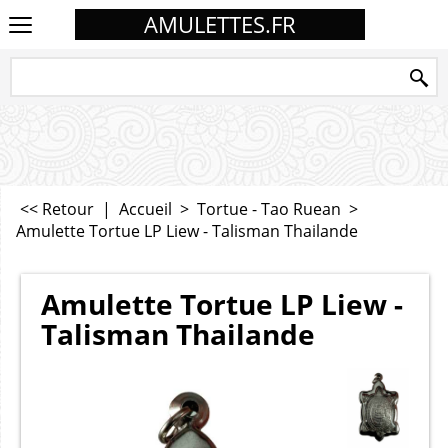
AMULETTES.FR
<< Retour
|
Accueil
>
Tortue - Tao Ruean
>
Amulette Tortue LP Liew - Talisman Thailande
Amulette Tortue LP Liew -
Talisman Thailande