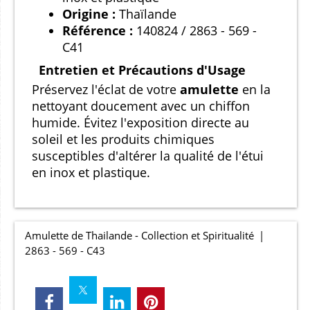
Origine :
Thaïlande
Référence :
140824 / 2863 - 569 -
C41
Entretien et Précautions d'Usage
Préservez l'éclat de votre
amulette
en la
nettoyant doucement avec un chiffon
humide. Évitez l'exposition directe au
soleil et les produits chimiques
susceptibles d'altérer la qualité de l'étui
en inox et plastique.
Amulette de Thailande - Collection et Spiritualité
2863 - 569 - C43