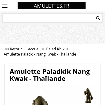
AMULETTES.FR
<< Retour
|
Accueil
>
Palad Khik
>
Amulette Paladkik Nang Kwak - Thaïlande
Amulette Paladkik Nang
Kwak - Thaïlande