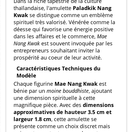
Dans la riche tapestrie de la culture
thaïlandaise, l'amulette
Paladkik Nang
Kwak
se distingue comme un emblème
spirituel très valorisé. Vénérée comme la
déesse qui favorise une énergie positive
dans les affaires et le commerce,
Mae
Nang Kwak
est souvent invoquée par les
entrepreneurs souhaitant inviter la
prospérité au coeur de leur activité.
Caractéristiques Techniques du
Modèle
Chaque figurine
Mae Nang Kwak
est
bénie par un
moine bouddhiste
, ajoutant
une dimension spirituelle à cette
magnifique pièce. Avec des
dimensions
approximatives de hauteur 3.5 cm et
largeur 1.8 cm
, cette amulette se
présente comme un choix discret mais