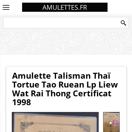
AMULETTES.FR
Amulette Talisman Thaï
Tortue Tao Ruean Lp Liew
Wat Rai Thong Certificat
1998