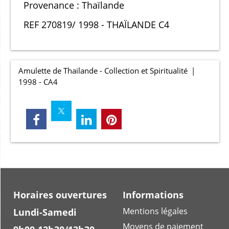
Provenance : Thaïlande
REF 270819/ 1998 - THAÏLANDE C4
Amulette de Thailande - Collection et Spiritualité
1998 - CA4
Horaires ouvertures
Informations
Mentions légales
Lundi-Samedi
Moyens de paiement