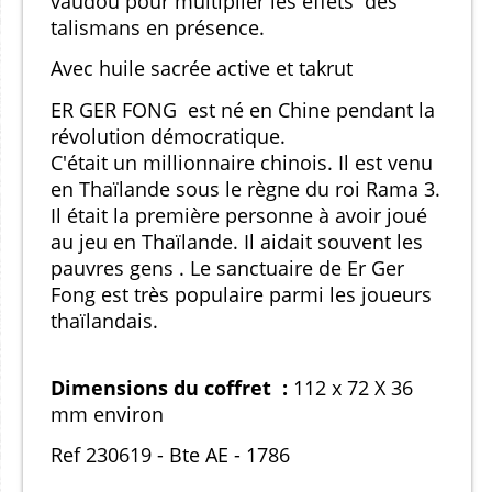
vaudou pour multiplier les effets des
talismans en présence.
Avec huile sacrée active et takrut
ER GER FONG est né en Chine pendant la
révolution démocratique.
C'était un millionnaire chinois. Il est venu
en Thaïlande sous le règne du roi Rama 3.
Il était la première personne à avoir joué
au jeu en Thaïlande. Il aidait souvent les
pauvres gens . Le sanctuaire de Er Ger
Fong est très populaire parmi les joueurs
thaïlandais.
Dimensions du coffret :
112 x 72 X 36
mm environ
Ref 230619 - Bte AE - 1786