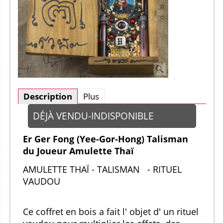
Description
Plus
DÉJÀ VENDU-INDISPONIBLE
Er Ger Fong (Yee-Gor-Hong) Talisman
du Joueur Amulette Thaï
AMULETTE THAÏ - TALISMAN - RITUEL
VAUDOU
Ce coffret en bois a fait l' objet d' un rituel