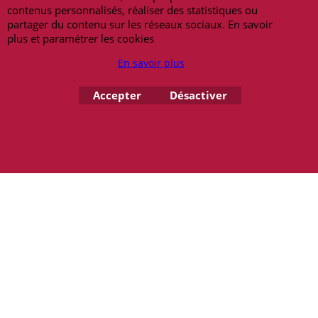
Copyright 2026 - amulettes.fr
contenus personnalisés, réaliser des statistiques ou
partager du contenu sur les réseaux sociaux. En savoir
plus et paramétrer les cookies
En savoir plus
Accepter
Désactiver